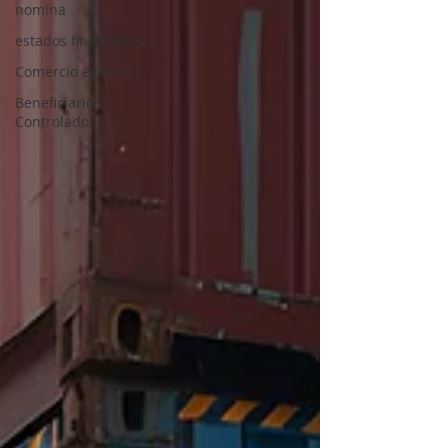
nomina
estados financieros
Comercio exterior
Beneficiario
Controlador