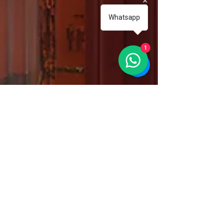
Whatsapp
1